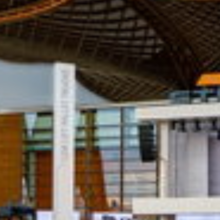
ZURÜCK ZUM MESSEBEREICH